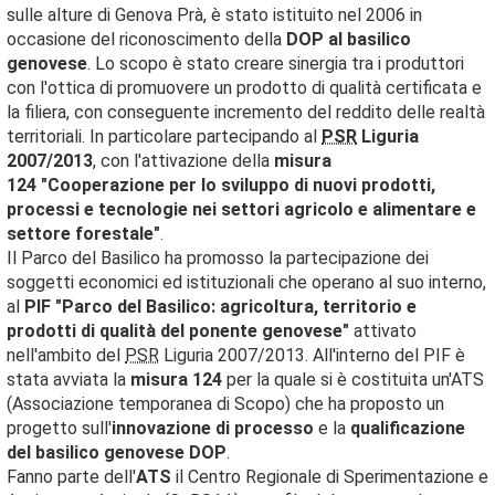
sulle alture di Genova Prà, è stato istituito nel 2006 in
occasione del riconoscimento della
DOP al basilico
genovese
. Lo scopo è stato creare sinergia tra i produttori
con l'ottica di promuovere un prodotto di qualità certificata e
la filiera, con conseguente incremento del reddito delle realtà
territoriali. In particolare partecipando al
PSR
Liguria
2007/2013
, con l'attivazione della
misura
124
"Cooperazione per lo sviluppo di nuovi prodotti,
processi e tecnologie nei settori agricolo e alimentare e
settore forestale"
.
Il Parco del Basilico ha promosso la partecipazione dei
soggetti economici ed istituzionali che operano al suo interno,
al
PIF "Parco del Basilico: agricoltura, territorio e
prodotti di qualità del ponente genovese"
attivato
nell'ambito del
PSR
Liguria 2007/2013. All'interno del PIF è
stata avviata la
misura 124
per la quale si è costituita un'ATS
(Associazione temporanea di Scopo) che ha proposto un
progetto sull'
innovazione di processo
e la
qualificazione
del basilico genovese DOP
.
Fanno parte dell'
ATS
il Centro Regionale di Sperimentazione e