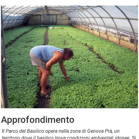
Approfondimento
Il Parco del Basilico opera nella zona di Genova Prà, un
territorio dove il basilico trova condizioni ambientali idonee. Si