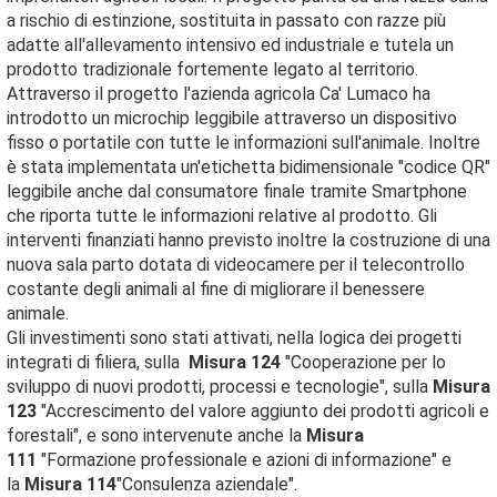
a rischio di estinzione, sostituita in passato con razze più
adatte all'allevamento intensivo ed industriale e tutela un
prodotto tradizionale fortemente legato al territorio.
Attraverso il progetto l'azienda agricola Ca' Lumaco ha
introdotto un microchip leggibile attraverso un dispositivo
fisso o portatile con tutte le informazioni sull'animale. Inoltre
è stata implementata un'etichetta bidimensionale "codice QR"
leggibile anche dal consumatore finale tramite Smartphone
che riporta tutte le informazioni relative al prodotto. Gli
interventi finanziati hanno previsto inoltre la costruzione di una
nuova sala parto dotata di videocamere per il telecontrollo
costante degli animali al fine di migliorare il benessere
animale.
Gli investimenti sono stati attivati, nella logica dei progetti
integrati di filiera, sulla
Misura 124
"Cooperazione per lo
sviluppo di nuovi prodotti, processi e tecnologie", sulla
Misura
123
"Accrescimento del valore aggiunto dei prodotti agricoli e
forestali", e sono intervenute anche la
Misura
111
"Formazione professionale e azioni di informazione" e
la
Misura 114
"Consulenza aziendale".