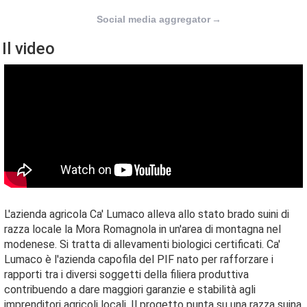
Social media aggregator
→
Il video
L'azienda agricola Ca' Lumaco alleva allo stato brado suini di
razza locale la Mora Romagnola in un'area di montagna nel
modenese. Si tratta di allevamenti biologici certificati. Ca'
Lumaco è l'azienda capofila del PIF nato per rafforzare i
rapporti tra i diversi soggetti della filiera produttiva
contribuendo a dare maggiori garanzie e stabilità agli
imprenditori agricoli locali. Il progetto punta su una razza suina