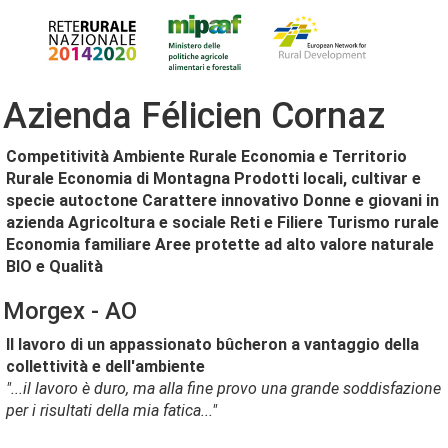
Azienda Félicien Cornaz
Competitività
Ambiente Rurale
Economia e Territorio
Rurale
Economia di Montagna
Prodotti locali, cultivar e
specie autoctone
Carattere innovativo
Donne e giovani in
azienda
Agricoltura e sociale
Reti e Filiere
Turismo rurale
Economia familiare
Aree protette ad alto valore naturale
BIO e Qualità
Morgex - AO
Il lavoro di un appassionato bûcheron a vantaggio della
collettività e dell'ambiente
"...il lavoro è duro, ma alla fine provo una grande soddisfazione
per i risultati della mia fatica..."