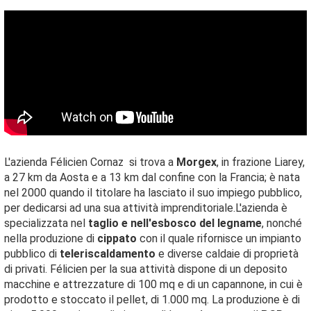
L'azienda Félicien Cornaz si trova a
Morgex
, in frazione Liarey,
a 27 km da Aosta e a 13 km dal confine con la Francia; è nata
nel 2000 quando il titolare ha lasciato il suo impiego pubblico,
per dedicarsi ad una sua attività imprenditoriale.L'azienda è
specializzata nel
taglio e nell'esbosco del legname
, nonché
nella produzione di
cippato
con il quale rifornisce un impianto
pubblico di
teleriscaldamento
e diverse caldaie di proprietà
di privati. Félicien per la sua attività dispone di un deposito
macchine e attrezzature di 100 mq e di un capannone, in cui è
prodotto e stoccato il pellet, di 1.000 mq. La produzione è di