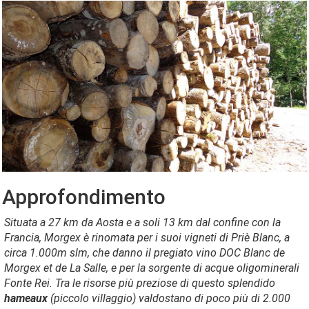
Approfondimento
Situata a 27 km da Aosta e a soli 13 km dal confine con la
Francia, Morgex è rinomata per i suoi vigneti di Priè Blanc, a
circa 1.000m slm, che danno il pregiato vino DOC Blanc de
Morgex et de La Salle, e per la sorgente di acque oligominerali
Fonte Rei. Tra le risorse più preziose di questo splendido
hameaux
(piccolo villaggio) valdostano di poco più di 2.000