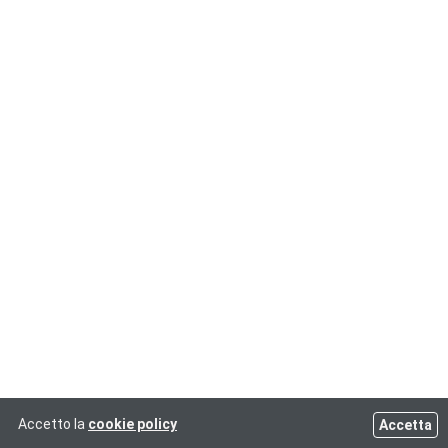
Accetto la
cookie policy
Accetta