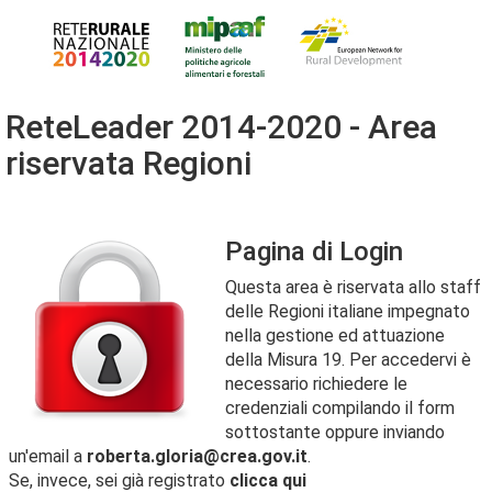
ReteLeader 2014-2020 - Area
riservata Regioni
Pagina di Login
Questa area è riservata allo staff
delle Regioni italiane impegnato
nella gestione ed attuazione
della Misura 19. Per accedervi è
necessario richiedere le
credenziali compilando il form
sottostante oppure inviando
un'email a
roberta.gloria@crea.gov.it
.
Se, invece, sei già registrato
clicca qui