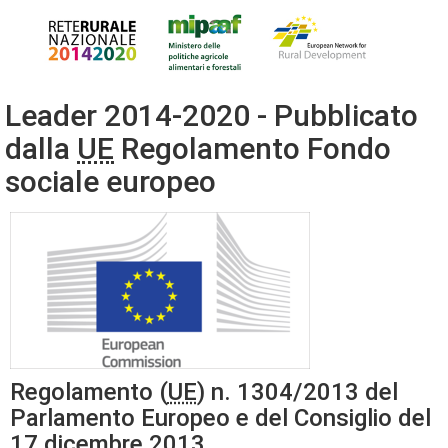
Leader 2014-2020 - Pubblicato
dalla
UE
Regolamento Fondo
sociale europeo
Regolamento (
UE
) n. 1304/2013 del
Parlamento Europeo e del Consiglio del
17 dicembre 2013